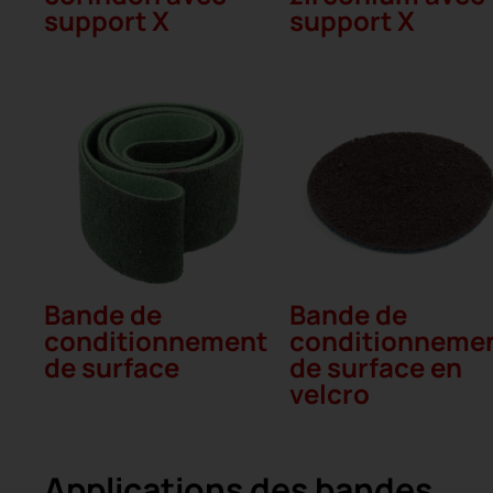
support X
support X
Bande de
Bande de
conditionnement
conditionneme
de surface
de surface en
velcro
Applications des bandes