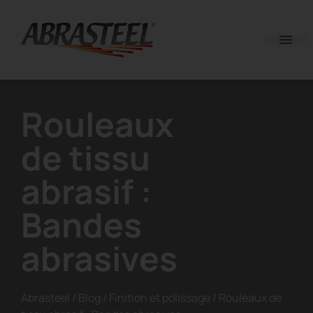
Skip to content
Rouleaux
de tissu
abrasif :
Bandes
abrasives
Abrasteel
/
Blog
/
Finition et polissage
/
Rouleaux de