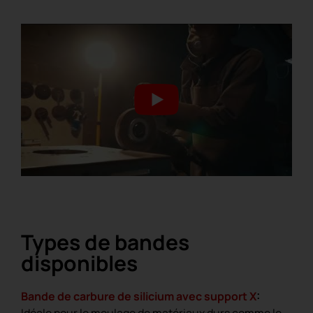
Types de bandes
disponibles
Bande de carbure de silicium avec support X
: