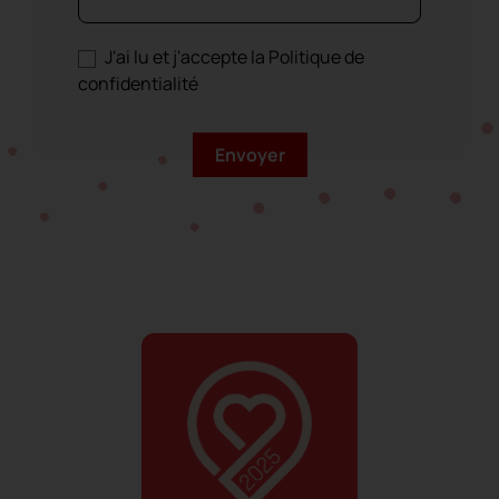
support X
J'ai lu et j'accepte la Politique de
confidentialité
Bande FIELTRO