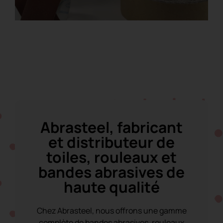
Bande de conditionnement de
surface en velcro
Abrasteel, fabricant
et distributeur de
toiles, rouleaux et
bandes abrasives de
haute qualité
Chez Abrasteel, nous offrons une gamme
complète de bandes abrasives, rouleaux