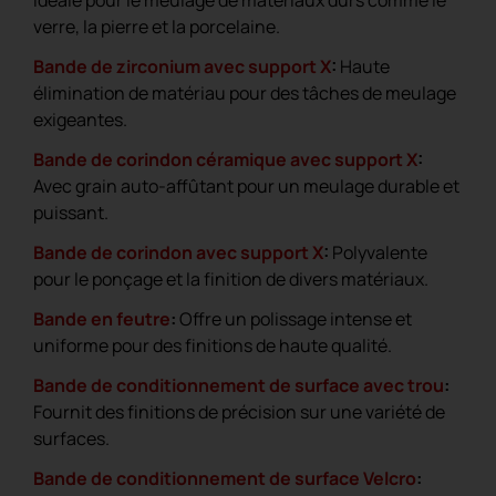
Idéale pour le meulage de matériaux durs comme le
verre, la pierre et la porcelaine.
Bande de zirconium avec support X
:
Haute
élimination de matériau pour des tâches de meulage
exigeantes.
Bande de corindon céramique avec support X
:
Avec grain auto-affûtant pour un meulage durable et
puissant.
Bande de corindon avec support X
:
Polyvalente
pour le ponçage et la finition de divers matériaux.
Bande en feutre
:
Offre un polissage intense et
uniforme pour des finitions de haute qualité.
Bande de conditionnement de surface avec trou
:
Fournit des finitions de précision sur une variété de
surfaces.
Bande de conditionnement de surface Velcro
: