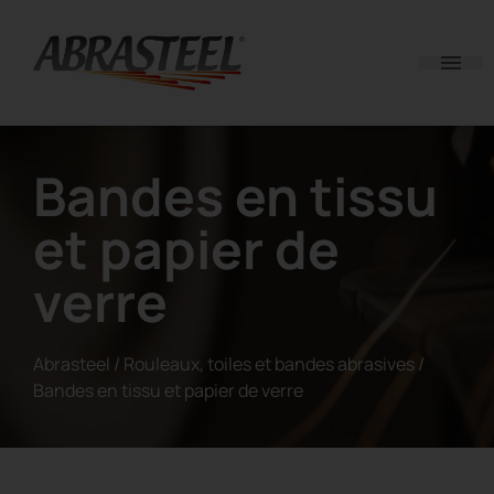
Skip to content
Bandes en tissu
et papier de
verre
Abrasteel
/
Rouleaux, toiles et bandes abrasives
/
Bandes en tissu et papier de verre