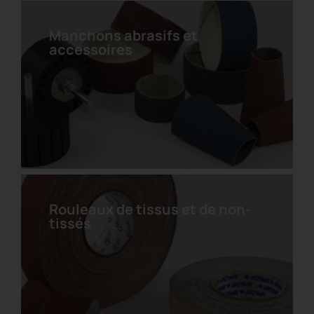
Manchons abrasifs et
accessoires
Bande de conditionnement de
surface avec trou
Rouleaux de tissus et de non-
tissés