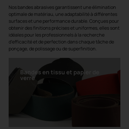
Nos bandes abrasives garantissent une élimination
optimale de matériau, une adaptabilité à différentes
surfaces et une performance durable. Conçues pour
obtenir des finitions précises et uniformes, elles sont
idéales pour les professionnels à la recherche
Bande de conditionnement de
d’efficacité et de perfection dans chaque tâche de
surface
ponçage, de polissage ou de superfinition.
Bandes en tissu et papier de
verre