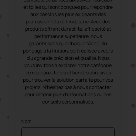
et toiles qui sont conçues pour répondre
Bande de corindon avec
aux besoins les plus exigeants des
support X
professionnels de l’industrie. Avec des
produits offrant durabilité, efficacité et
performance supérieure, nous
garantissons que chaque tâche, du
ponçage à la finition, soit réalisée avec la
plus grande précision et qualité. Nous
vous invitons à explorer notre catégorie
de rouleaux, toiles et bandes abrasives
pour trouver la solution parfaite pour vos
projets. N’hésitez pas à nous contacter
pour obtenir plus d’informations ou des
conseils personnalisés.
Nom