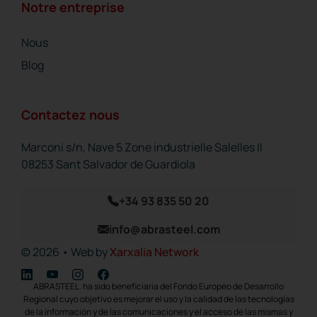
Notre entreprise
Nous
Blog
Contactez nous
Marconi s/n, Nave 5 Zone industrielle Salelles II
08253 Sant Salvador de Guardiola
+34 93 835 50 20
info@abrasteel.com
© 2026 • Web by
Xarxalia Network
ABRASTEEL. ha sido beneficiaria del Fondo Europeo de Desarrollo
Regional cuyo objetivo es mejorar el uso y la calidad de las tecnologías
de la información y de las comunicaciones y el acceso de las mismas y