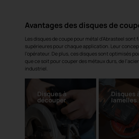
Disque de
coupe XTREM
Avantages des disques de coupe
Les disques de coupe pour métal d’Abrasteel sont 
supérieures pour chaque application. Leur conceptio
l’opérateur. De plus, ces disques sont optimisés pou
que ce soit pour couper des métaux durs, de l’acie
industriel.
Disques à
Disques 
découper
lamelles