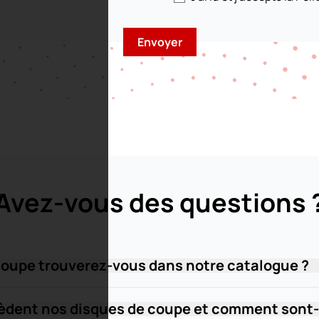
Avez-vous des questions 
coupe trouverez-vous dans notre catalogue ?
sèdent nos disques de coupe et comment sont-i