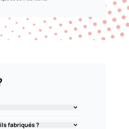
?
ls fabriqués ?