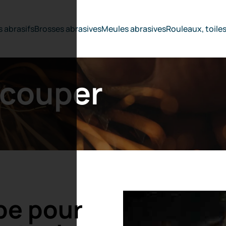
 abrasifs
Brosses abrasives
Meules abrasives
Rouleaux, toile
écouper
pe pour