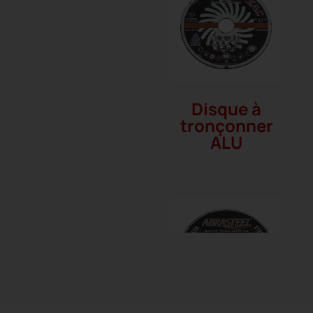
Disque à
tronçonner
ALU