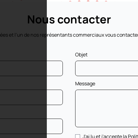
Nous contacter
es et l’un de nos représentants commerciaux vous contactera 
Objet
Message
J'ai lu et j'accepte la Pol