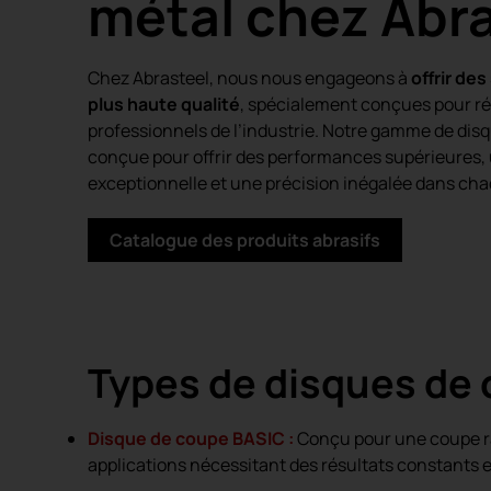
métal chez Abr
Chez Abrasteel, nous nous engageons à
offrir des
plus haute qualité
, spécialement conçues pour r
professionnels de l’industrie. Notre gamme de dis
conçue pour offrir des performances supérieures, 
exceptionnelle et une précision inégalée dans cha
Catalogue des produits abrasifs
Types de disques de 
Disque de coupe BASIC :
Conçu pour une coupe rapi
applications nécessitant des résultats constants 