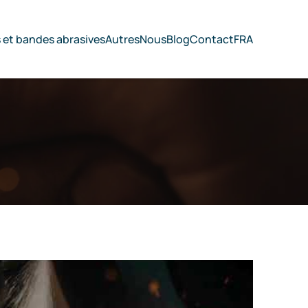
s et bandes abrasives
Autres
Nous
Blog
Contact
FRA