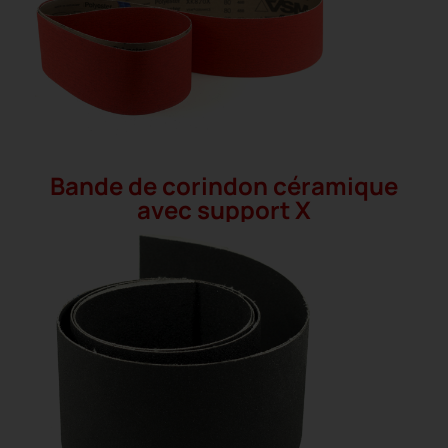
Bande de corindon céramique
avec support X