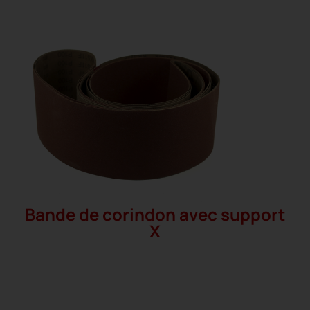
Bande de corindon avec support
X