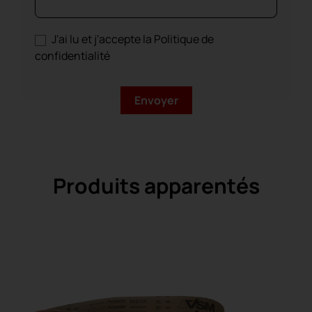
J'ai lu et j'accepte la Politique de
confidentialité
Produits apparentés