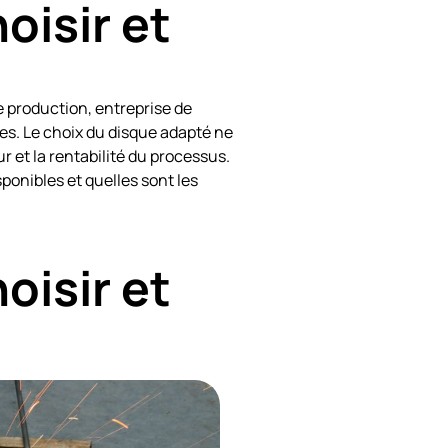
oisir et
de production, entreprise de
es. Le choix du disque adapté ne
r et la rentabilité du processus.
ponibles et quelles sont les
oisir et