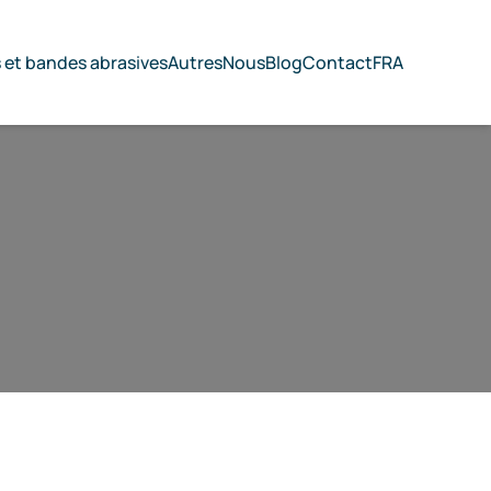
s et bandes abrasives
Autres
Nous
Blog
Contact
FRA