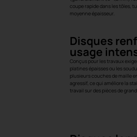
coupe rapide dans les tôles, tub
moyenne épaisseur.
Disques ren
usage intens
Conçus pour les travaux exigea
platines épaisses ou les soudu
plusieurs couches de maille en
agressif, ce qui améliore la stab
travail sur des pièces de gran