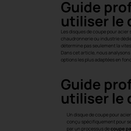
Guide prof
utiliser l
Les disques de coupe pour acier s
chaudronnerie ou industrie dédié
détermine pas seulement la vitesse
Dans cet article, nous analysons
options les plus adaptées en fonct
Guide prof
utiliser l
Un disque de coupe pour acier 
conçu spécifiquement pour se
par un processus de
coupe par