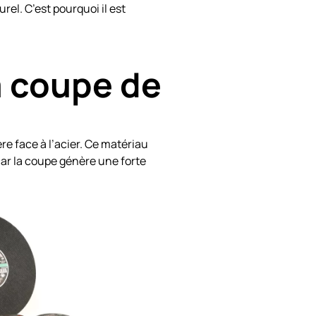
urel. C’est pourquoi il est
a coupe de
e face à l’acier. Ce matériau
car la coupe génère une forte