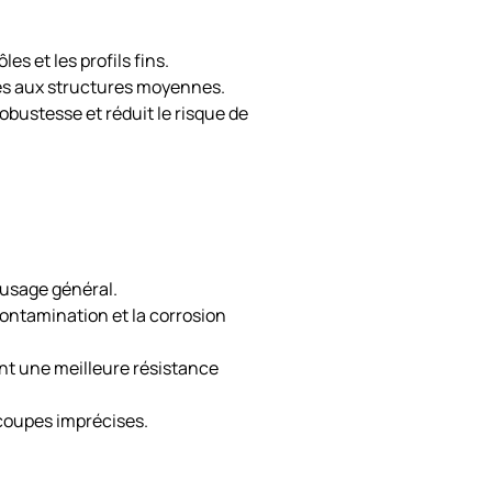
es et les profils fins.
ptés aux structures moyennes.
obustesse et réduit le risque de
 usage général.
 contamination et la corrosion
ant une meilleure résistance
 coupes imprécises.