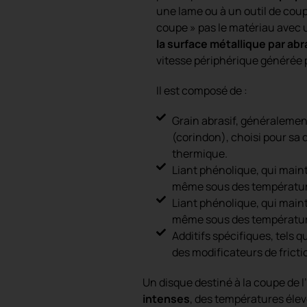
une lame ou à un outil de coup
coupe » pas le matériau avec u
la surface métallique par ab
vitesse périphérique générée 
Il est composé de :
Grain abrasif, généralemen
(corindon), choisi pour sa 
thermique.
Liant phénolique, qui maint
même sous des températur
Liant phénolique, qui maint
même sous des températur
Additifs spécifiques, tels 
des modificateurs de fricti
Un disque destiné à la coupe de l
intenses
, des températures élev