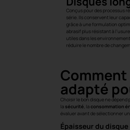
Disques lon
Conçus pour des processus ré
série. Ils conservent leur cap
grâce à une formulation optimi
abrasif plus résistant à l’usur
utiles dans les environnements
réduire le nombre de changeme
Comment c
adapté pou
Choisir le bon disque ne dépend p
la
sécurité
, la
consommation én
évaluer avant de sélectionner un
Épaisseur du disque