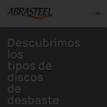
Skip to content
Descubrimos
los
tipos de
discos
de
desbaste