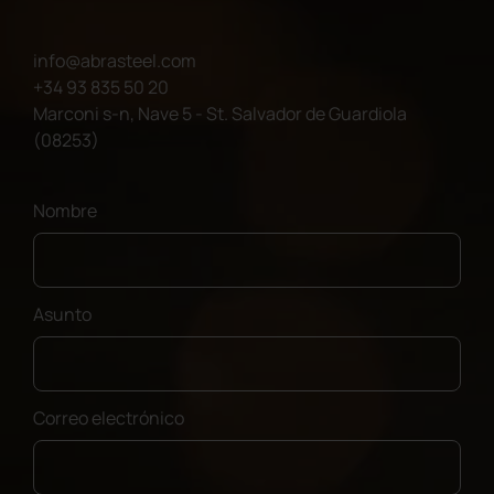
info@abrasteel.com
+34 93 835 50 20
Marconi s-n, Nave 5 - St. Salvador de Guardiola
(08253)
Nombre
Asunto
Correo electrónico