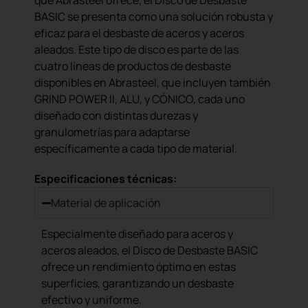
que Abrasteel ofrece, el Disco de Desbaste
BASIC se presenta como una solución robusta y
eficaz para el desbaste de aceros y aceros
aleados. Este tipo de disco es parte de las
cuatro líneas de productos de desbaste
disponibles en Abrasteel, que incluyen también
GRIND POWER II, ALU, y CÓNICO, cada uno
diseñado con distintas durezas y
granulometrías para adaptarse
específicamente a cada tipo de material.
Especificaciones técnicas:
Material de aplicación
Especialmente diseñado para aceros y
aceros aleados, el Disco de Desbaste BASIC
ofrece un rendimiento óptimo en estas
superficies, garantizando un desbaste
efectivo y uniforme.