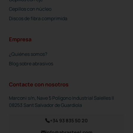
Cepillos con núcleo
Discos de fibra comprimida
Empresa
¿Quiénes somos?
Blog sobre abrasivos
Contacte con nosotros
Marconi s/n, Nave 5 Polígono Industrial Salelles II
08253 Sant Salvador de Guardiola
+34 93 835 50 20
info@abrasteel.com