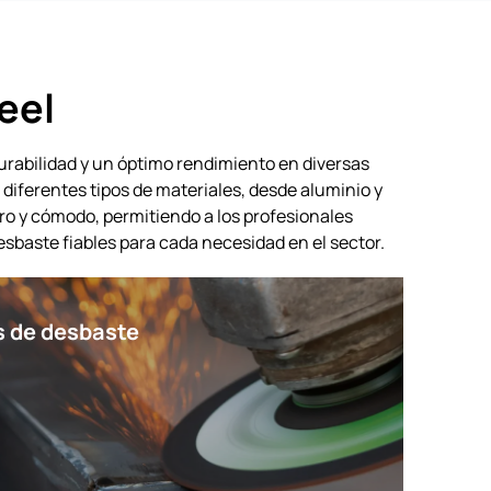
eel
urabilidad y un óptimo rendimiento en diversas
diferentes tipos de materiales, desde aluminio y
uro y cómodo, permitiendo a los profesionales
sbaste fiables para cada necesidad en el sector.
s de desbaste