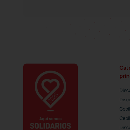
Cat
prin
Disc
Disc
Cepil
Cepi
Disco