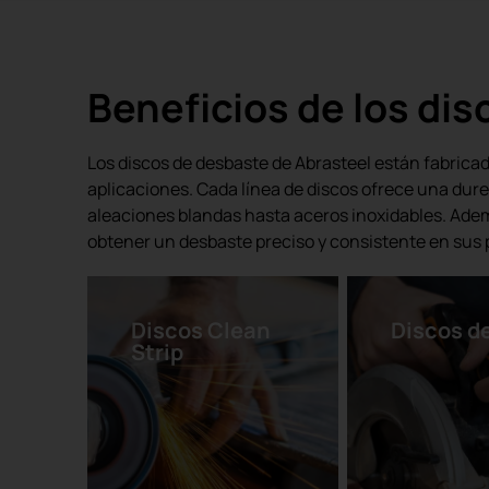
Beneficios de los di
Los discos de desbaste de Abrasteel están fabrica
aplicaciones. Cada línea de discos ofrece una dur
aleaciones blandas hasta aceros inoxidables. Ademá
obtener un desbaste preciso y consistente en sus p
Discos Clean
Discos d
Strip