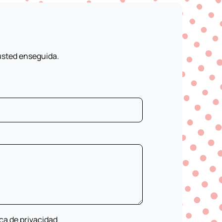
usted enseguida.
ica de privacidad