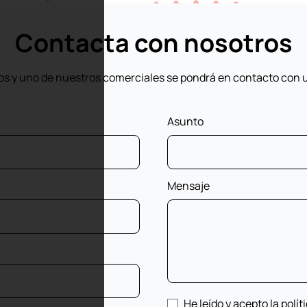
Contacta con nosotros
os y uno de nuestros comerciales se pondrá en contacto con 
Asunto
Mensaje
He leído y acepto la polít