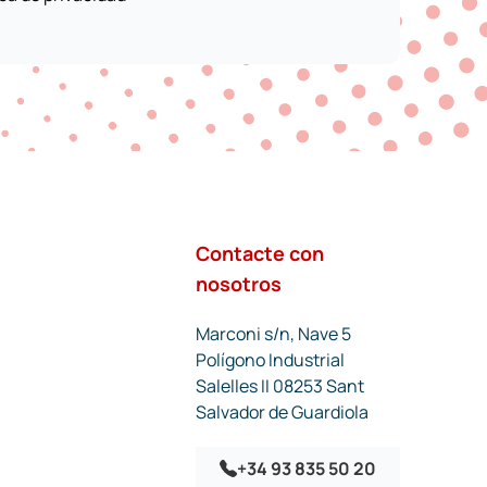
Contacte con
nosotros
Marconi s/n, Nave 5
Polígono Industrial
Salelles II 08253 Sant
Salvador de Guardiola
+34 93 835 50 20