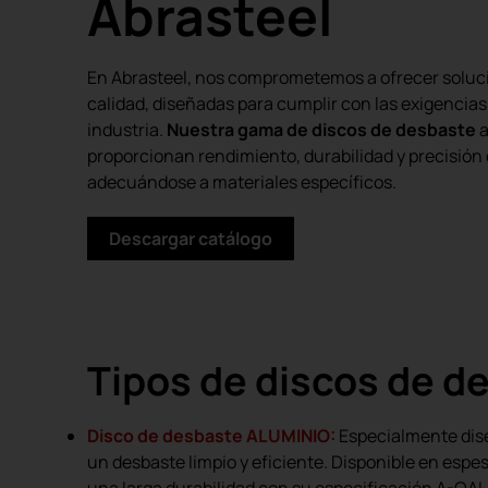
Abrasteel
En Abrasteel, nos comprometemos a ofrecer soluci
calidad, diseñadas para cumplir con las exigencias 
industria.
Nuestra gama de discos de desbaste
a
proporcionan rendimiento, durabilidad y precisión 
adecuándose a materiales específicos.
Descargar catálogo
Tipos de discos de d
Disco de desbaste ALUMINIO:
Especialmente dise
un desbaste limpio y eficiente. Disponible en espe
una larga durabilidad con su especificación A-QAL