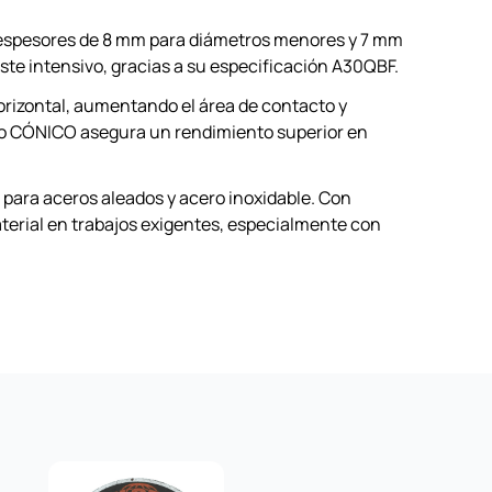
on espesores de 8 mm para diámetros menores y 7 mm
te intensivo, gracias a su especificación A30QBF.
horizontal, aumentando el área de contacto y
isco CÓNICO asegura un rendimiento superior en
 para aceros aleados y acero inoxidable. Con
terial en trabajos exigentes, especialmente con