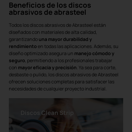
Beneficios de los discos
abrasivos de abrasteel
Todos los discos abrasivos de Abrasteel están
diseñados con materiales de alta calidad,
garantizando
una mayor durabilidad y
rendimiento
en todas las aplicaciones. Además, su
diseño optimizado asegura un
manejo cómodo y
Disco abrasivo piramidal de
seguro
, permitiendo a los profesionales trabajar
velcro
con
mayor eficacia y precisión
. Ya sea para corte,
desbaste o pulido, los discos abrasivos de Abrasteel
ofrecen soluciones completas para satisfacer las
necesidades de cualquier proyecto industrial.
Discos Clean Strip