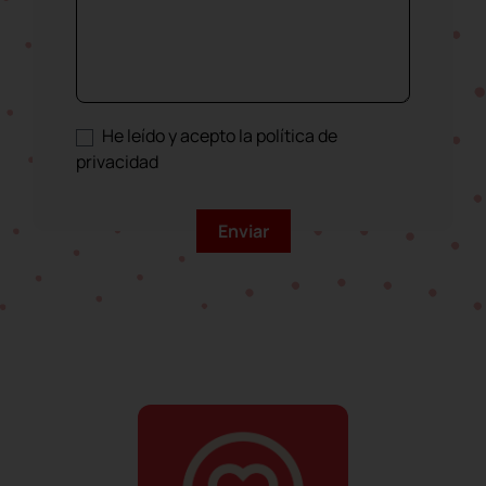
He leído y acepto la política de
privacidad
Disco crank de fieltro con
soporte de velcro