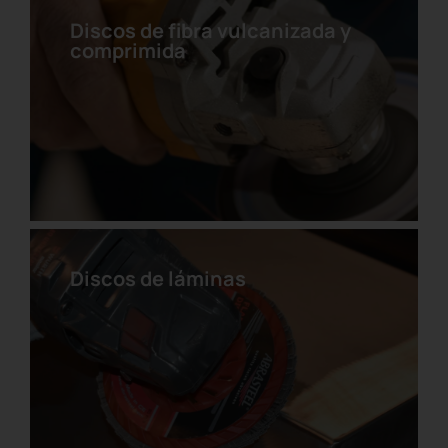
Discos de fibra vulcanizada y
comprimida
Disco clean strip montado
sobre un eje
Discos de láminas