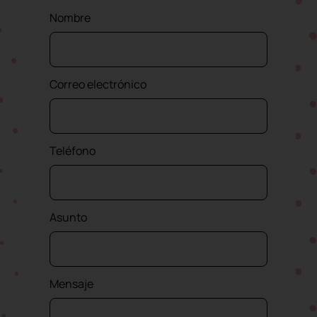
Nombre
Correo electrónico
Teléfono
Asunto
Disco clean strip RED montado
sobre un soporte de fibra
Mensaje