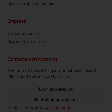
Discos de fibra comprimida
Empresa
¿Quiénes somos?
Blog sobre abrasivos
Contacte con nosotros
Disco de algodón recosido
Marconi s/n, Nave 5 Polígono Industrial Salelles II
08253 Sant Salvador de Guardiola
+34 93 835 50 20
info@abrasteel.com
© 2026 • Web by
Xarxalia Network