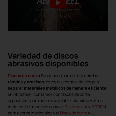
Variedad de discos
abrasivos disponibles
Discos de corte
:
Fabricados para ofrecer
cortes
rápidos y precisos
, estos discos son ideales para
separar materiales metálicos de manera eficiente
.
En Abrasteel, contamos con discos de corte
específicos para acero inoxidable, aluminio y otros
metales. Los modelos como el
Disco de corte XTREM
para aceros inoxidables y el
Disco de corte ALU