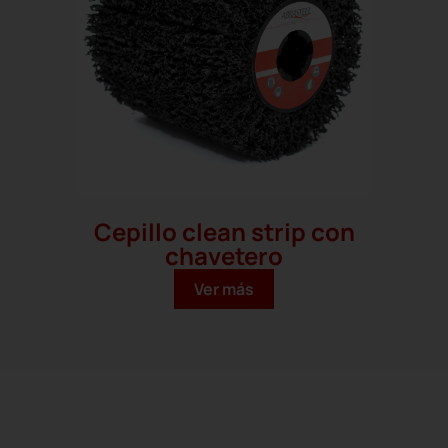
Cepillo clean strip con
chavetero
Ver más