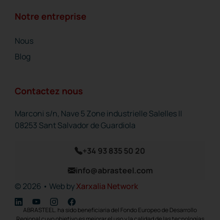
Notre entreprise
Nous
Blog
Contactez nous
Marconi s/n, Nave 5 Zone industrielle Salelles II
08253 Sant Salvador de Guardiola
+34 93 835 50 20
info@abrasteel.com
© 2026 • Web by
Xarxalia Network
ABRASTEEL. ha sido beneficiaria del Fondo Europeo de Desarrollo
Regional cuyo objetivo es mejorar el uso y la calidad de las tecnologías