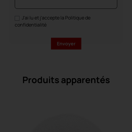
J'ai lu et j'accepte la Politique de
confidentialité
Produits apparentés