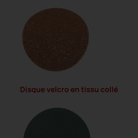
Disque velcro en tissu collé