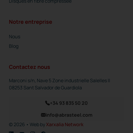
Disques en fibre compressée
Notre entreprise
Nous
Blog
Contactez nous
Marconi s/n, Nave 5 Zone industrielle Salelles II
08253 Sant Salvador de Guardiola
+34 93 835 50 20
info@abrasteel.com
© 2026 • Web by
Xarxalia Network