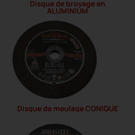
Disque de broyage en
ALUMINIUM
Disque de meulage CONIQUE