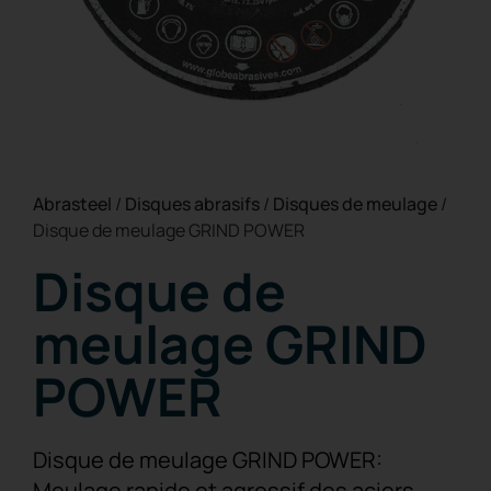
Abrasteel
/
Disques abrasifs
/
Disques de meulage
/
Disque de meulage GRIND POWER
Disque de
meulage GRIND
POWER
Disque de meulage GRIND POWER:
Meulage rapide et agressif des aciers