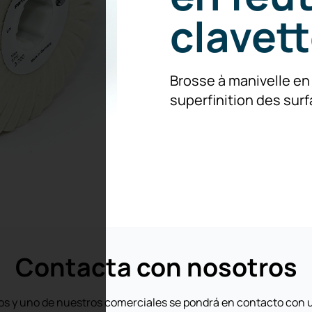
clavet
Brosse à manivelle en 
superfinition des surf
Contacta con nosotros
os y uno de nuestros comerciales se pondrá en contacto con 