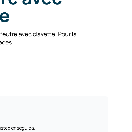
te
feutre avec clavette: Pour la
aces.
usted enseguida.