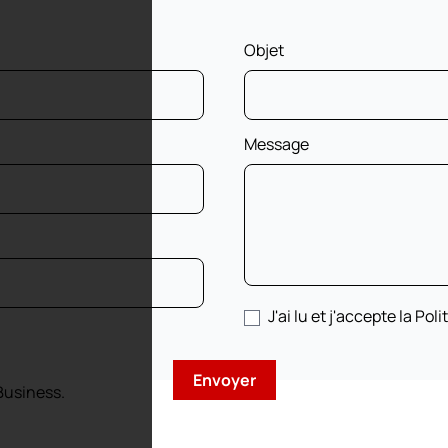
Objet
Message
J'ai lu et j'accepte la Pol
Business.