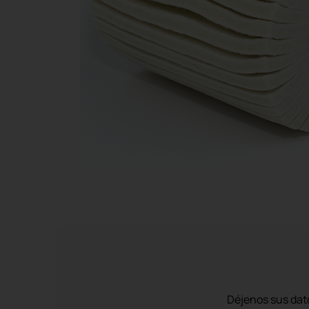
Déjenos sus dat