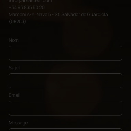
info@abrasteel.com
+34 93 835 50 20
Marconi s-n, Nave 5 - St. Salvador de Guardiola
(08253)
Nom
Sujet
Email
Message