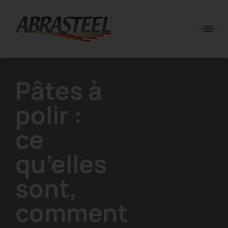
Skip to content
Pâtes à
polir :
ce
qu’elles
sont,
comment