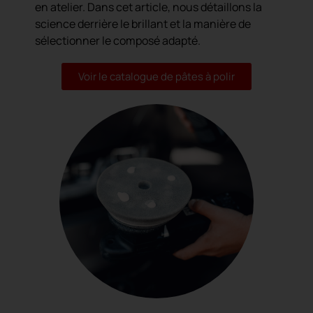
en atelier. Dans cet article, nous détaillons la
science derrière le brillant et la manière de
sélectionner le composé adapté.
Voir le catalogue de pâtes à polir