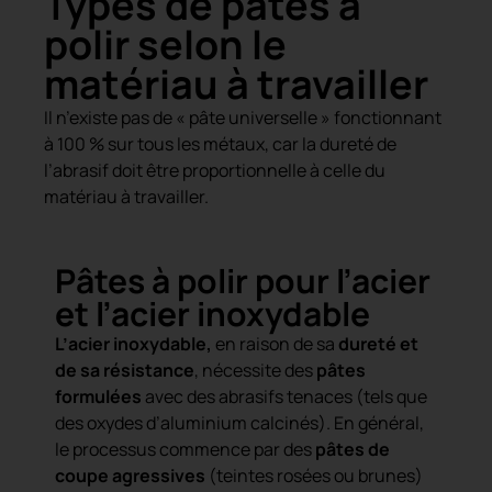
Types de pâtes à
polir selon le
matériau à travailler
Il n’existe pas de « pâte universelle » fonctionnant
à 100 % sur tous les métaux, car la dureté de
l’abrasif doit être proportionnelle à celle du
matériau à travailler.
Pâtes à polir pour l’acier
et l’acier inoxydable
L’acier inoxydable,
en raison de sa
dureté et
de sa résistance
, nécessite des
pâtes
formulées
avec des abrasifs tenaces (tels que
des oxydes d’aluminium calcinés). En général,
le processus commence par des
pâtes de
coupe agressives
(teintes rosées ou brunes)