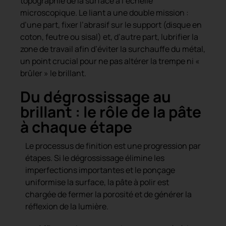
topographie de la surface à l’échelle
microscopique. Le liant a une double mission :
d’une part, fixer l’abrasif sur le support (disque en
coton, feutre ou sisal) et, d’autre part, lubrifier la
zone de travail afin d’éviter la surchauffe du métal,
un point crucial pour ne pas altérer la trempe ni «
brûler » le brillant.
Du dégrossissage au
brillant : le rôle de la pâte
à chaque étape
Le processus de finition est une progression par
étapes. Si le dégrossissage élimine les
imperfections importantes et le ponçage
uniformise la surface, la pâte à polir est
chargée de fermer la porosité et de générer la
réflexion de la lumière.