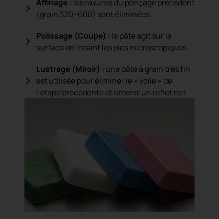
Affinage :
les rayures du ponçage précédent
(grain 320–600) sont éliminées.
Polissage (Coupe) :
la pâte agit sur la
surface en lissant les pics microscopiques.
Lustrage (Miroir) :
une pâte à grain très fin
est utilisée pour éliminer le « voile » de
l’étape précédente et obtenir un reflet net.