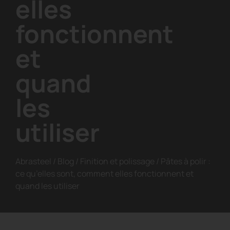
elles
fonctionnent
et
quand
les
utiliser
Abrasteel
/
Blog
/
Finition et polissage
/
Pâtes à polir :
ce qu’elles sont, comment elles fonctionnent et
quand les utiliser