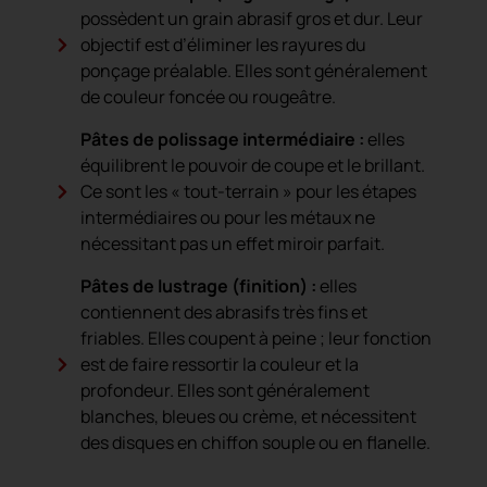
possèdent un grain abrasif gros et dur. Leur
objectif est d’éliminer les rayures du
ponçage préalable. Elles sont généralement
de couleur foncée ou rougeâtre.
Pâtes de polissage intermédiaire :
elles
équilibrent le pouvoir de coupe et le brillant.
Ce sont les « tout-terrain » pour les étapes
intermédiaires ou pour les métaux ne
nécessitant pas un effet miroir parfait.
Pâtes de lustrage (finition) :
elles
contiennent des abrasifs très fins et
friables. Elles coupent à peine ; leur fonction
est de faire ressortir la couleur et la
profondeur. Elles sont généralement
blanches, bleues ou crème, et nécessitent
des disques en chiffon souple ou en flanelle.