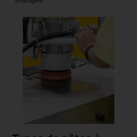
d’horlogerie.