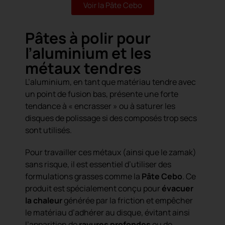
Voir la Pâte Cebo
Pâtes à polir pour
l’aluminium et les
métaux tendres
L’aluminium
, en tant que matériau tendre avec
un point de fusion bas, présente une forte
tendance à « encrasser » ou à saturer les
disques de polissage si des composés trop secs
sont utilisés.
Pour travailler ces métaux (ainsi que le zamak)
sans risque, il est essentiel d’utiliser des
formulations grasses comme la
Pâte Cebo
. Ce
produit est spécialement conçu pour
évacuer
la chaleur
générée par la friction et empêcher
le matériau d’adhérer au disque, évitant ainsi
l’apparition de
rayures profondes
ou de