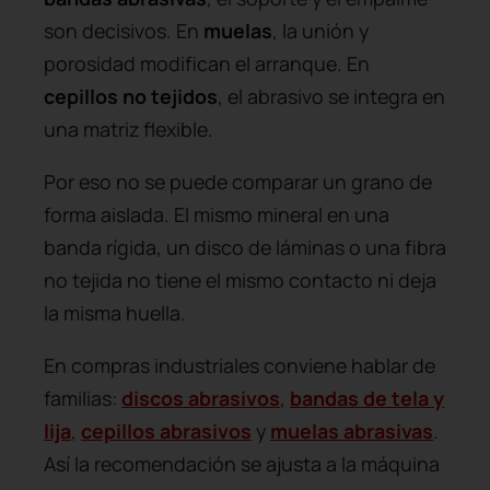
son decisivos. En
muelas
, la unión y
porosidad modifican el arranque. En
cepillos no tejidos
, el abrasivo se integra en
una matriz flexible.
Por eso no se puede comparar un grano de
forma aislada. El mismo mineral en una
banda rígida, un disco de láminas o una fibra
no tejida no tiene el mismo contacto ni deja
la misma huella.
En compras industriales conviene hablar de
familias:
discos abrasivos
,
bandas de tela y
lija
,
cepillos abrasivos
y
muelas abrasivas
.
Así la recomendación se ajusta a la máquina