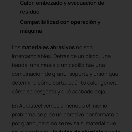
Calor, embozado y evacuación de
residuo
Compatibilidad con operación y
máquina
Los
materiales abrasivos
no son
intercambiables. Detrás de un disco, una
banda, una muela o un cepillo hay una
combinación de grano, soporte y unión que
determina cómo corta, cuánto calor genera,
cómo se desgasta y qué acabado deja.
En Abrasteel vemos a menudo el mismo
problema: se pide un abrasivo por formato o
por grano, pero no se revisa el material que
se va a trabajar. Un
óxido de aluminio
puede