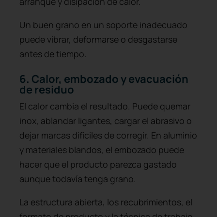
arranque y disipación de calor.
Un buen grano en un soporte inadecuado
puede vibrar, deformarse o desgastarse
antes de tiempo.
6. Calor, embozado y evacuación
de residuo
El calor cambia el resultado. Puede quemar
inox, ablandar ligantes, cargar el abrasivo o
dejar marcas difíciles de corregir. En aluminio
y materiales blandos, el embozado puede
hacer que el producto parezca gastado
aunque todavía tenga grano.
La estructura abierta, los recubrimientos, el
formato de producto y la técnica de trabajo