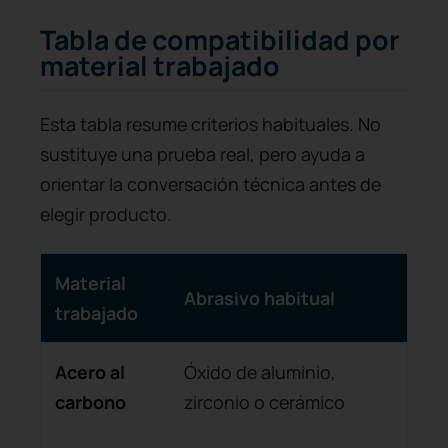
Tabla de compatibilidad por
material trabajado
Esta tabla resume criterios habituales. No
sustituye una prueba real, pero ayuda a
orientar la conversación técnica antes de
elegir producto.
Material
Abrasivo habitual
Po
trabajado
Acero al
Óxido de aluminio,
Equ
carbono
zirconio o cerámico
arr
útil