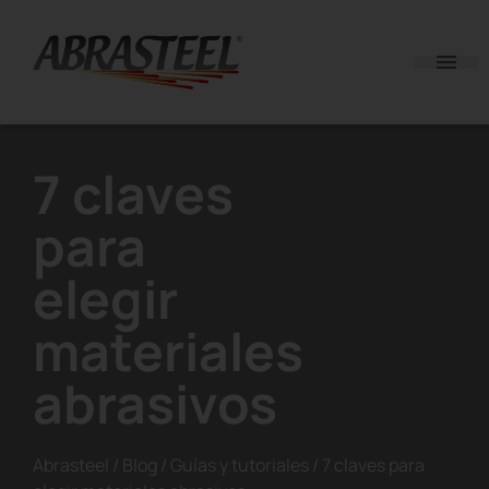
Skip to content
7 claves
para
elegir
materiales
abrasivos
Abrasteel
/
Blog
/
Guías y tutoriales
/
7 claves para