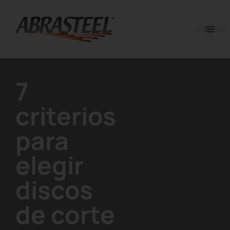
Skip to content
7
criterios
para
elegir
discos
de corte