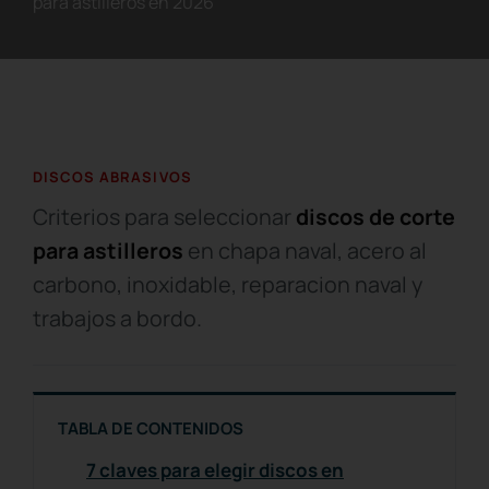
para astilleros en 2026
DISCOS ABRASIVOS
Criterios para seleccionar
discos de corte
para astilleros
en chapa naval, acero al
carbono, inoxidable, reparacion naval y
trabajos a bordo.
TABLA DE CONTENIDOS
7 claves para elegir discos en