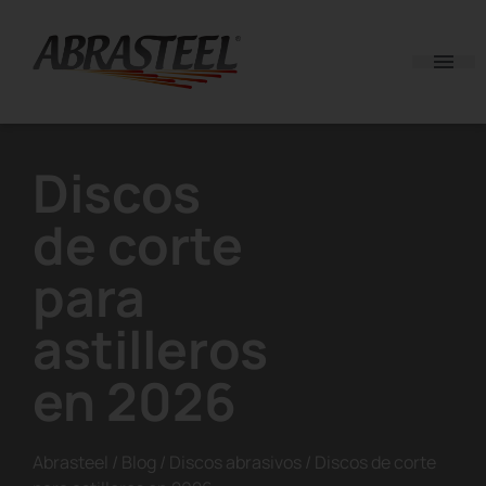
Skip to content
Discos
de corte
para
astilleros
en 2026
Abrasteel
/
Blog
/
Discos abrasivos
/
Discos de corte