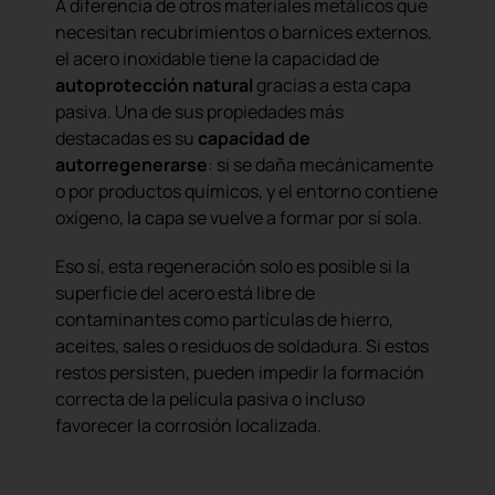
A diferencia de otros materiales metálicos que
necesitan recubrimientos o barnices externos,
el acero inoxidable tiene la capacidad de
autoprotección natural
gracias a esta capa
pasiva. Una de sus propiedades más
destacadas es su
capacidad de
autorregenerarse
: si se daña mecánicamente
o por productos químicos, y el entorno contiene
oxígeno, la capa se vuelve a formar por sí sola.
Eso sí, esta regeneración solo es posible si la
superficie del acero está libre de
contaminantes como partículas de hierro,
aceites, sales o residuos de soldadura. Si estos
restos persisten, pueden impedir la formación
correcta de la película pasiva o incluso
favorecer la corrosión localizada.