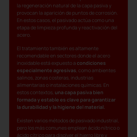
la regeneración natural de la capa pasiva y
provocan la aparición de puntos de corrosión.
En estos casos, el pasivado actúa como una
etapa de limpieza profunda y reactivación del
acero.
El tratamiento también es altamente
recomendable en sectores donde el acero
inoxidable está expuesto a
condiciones
especialmente agresivas
, como ambientes
salinos, zonas costeras, industrias
alimentarias o instalaciones químicas. En
estos contextos,
una capa pasiva bien
formada y estable es clave para garantizar
la durabilidad y la higiene del material.
Existen varios métodos de pasivado industrial,
pero los más comunes emplean ácido nítrico o
ácido cítrico para disolver el hierro libre y