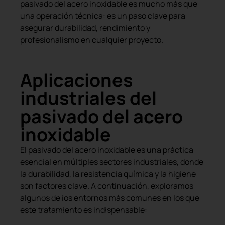
pasivado del acero inoxidable es mucho más que
una operación técnica: es un paso clave para
asegurar durabilidad, rendimiento y
profesionalismo en cualquier proyecto.
Aplicaciones
industriales del
pasivado del acero
inoxidable
El pasivado del acero inoxidable es una práctica
esencial en múltiples sectores industriales, donde
la durabilidad, la resistencia química y la higiene
son factores clave. A continuación, exploramos
alimentario.
algunos de los entornos más comunes en los que
contacto
este tratamiento es indispensable:
europea de
críticas.
normativa
conducciones