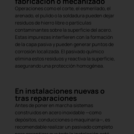
fabricación o mecanizado
Operaciones como el corte, el esmerilado, el
arenado, el pulido o la soldadura pueden dejar
residuos de hierro libre o partículas
contaminantes sobre la superficie del acero.
Estas impurezas interfieren con la formación
de la capa pasiva y pueden generar puntos de
corrosión localizada. El pasivado químico
elimina estos residuos y reactiva la superficie,
asegurando una protección homogénea.
En instalaciones nuevas o
tras reparaciones
Antes de poner en marcha sistemas
construidos en acero inoxidable —como
depósitos, conducciones o maquinaria—, es
recomendable realizar un pasivado completo
para garantizar que toda la instalación esté