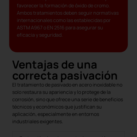
favorecer la formación de óxido de cromo.
Ambos tratamientos deben seguir normativas
internacionales como las establecidas por
ASTM A967 o EN 2516 para asegurar su
eficacia y seguridad.
Ventajas de una
correcta pasivación
El tratamiento de pasivado en acero inoxidable no
solo restaura su apariencia y lo protege de la
corrosión, sino que ofrece una serie de beneficios
técnicos y económicos que justifican su
aplicación, especialmente en entornos
industriales exigentes.