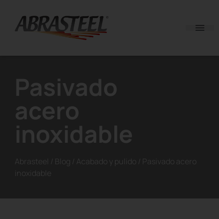
Skip to content
Pasivado
acero
inoxidable
Abrasteel
/
Blog
/
Acabado y pulido
/
Pasivado acero
inoxidable