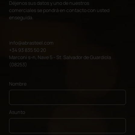
Déjenos sus datos y uno de nuestros
comerciales se pondrá en contacto con usted
enseguida.
info@abrasteel.com
+34 93 835 50 20
Marconi s-n, Nave 5 - St. Salvador de Guardiola
(08253)
Nombre
Asunto