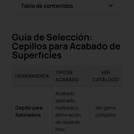
Tabla de contenidos
Guía de Selección:
Cepillos para Acabado de
Superficies
TIPO DE
VER
HERRAMIENTA
ACABADO
CATÁLOGO
Acabado
satinado,
Cepillo para
mateado y
Ver gama
Satinadora
eliminación
completa
de rayas en
Inox.