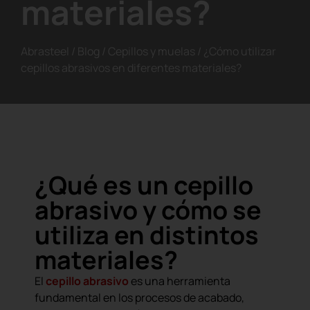
materiales?
Abrasteel
/
Blog
/
Cepillos y muelas
/
¿Cómo utilizar
cepillos abrasivos en diferentes materiales?
¿Qué es un cepillo
abrasivo y cómo se
utiliza en distintos
materiales?
El
cepillo abrasivo
es una herramienta
fundamental en los procesos de acabado,