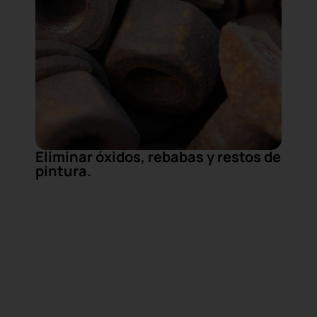
Eliminar óxidos, rebabas y restos de
pintura.