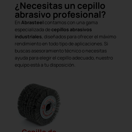
¿Necesitas un cepillo
abrasivo profesional?
En
Abrasteel
contamos con una gama
especializada de
cepillos abrasivos
industriales
, diseñados para ofrecer el máximo
rendimiento en todo tipo de aplicaciones. Si
buscas asesoramiento técnico o necesitas
ayuda para elegir el cepillo adecuado, nuestro
equipo está a tu disposición.
Cepillo de