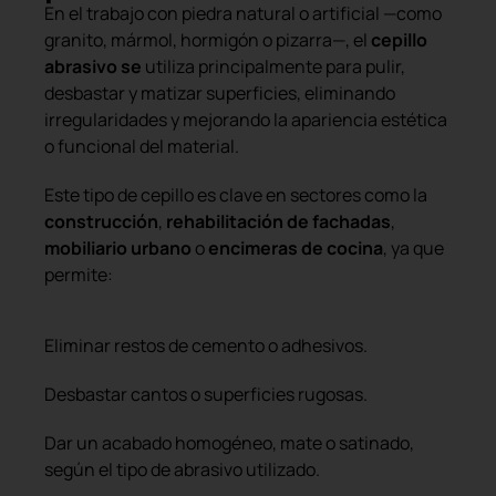
En el trabajo con piedra natural o artificial —como
granito, mármol, hormigón o pizarra—, el
cepillo
abrasivo se
utiliza principalmente para pulir,
desbastar y matizar superficies, eliminando
irregularidades y mejorando la apariencia estética
o funcional del material.
Este tipo de cepillo es clave en sectores como la
construcción
,
rehabilitación de fachadas
,
mobiliario urbano
o
encimeras de cocina
, ya que
permite:
Eliminar restos de cemento o adhesivos.
Desbastar cantos o superficies rugosas.
Dar un acabado homogéneo, mate o satinado,
según el tipo de abrasivo utilizado.