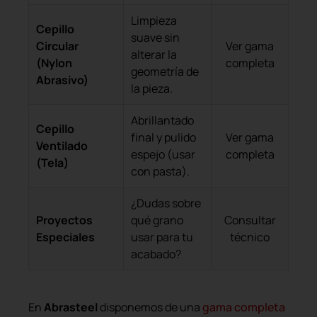
Limpieza
Cepillo
suave sin
Circular
Ver gama
alterar la
(Nylon
completa
geometría de
Abrasivo)
la pieza.
Abrillantado
Cepillo
final y pulido
Ver gama
Ventilado
espejo (usar
completa
(Tela)
con pasta).
¿Dudas sobre
Proyectos
qué grano
Consultar
Especiales
usar para tu
técnico
acabado?
En
Abrasteel
disponemos de una
gama completa