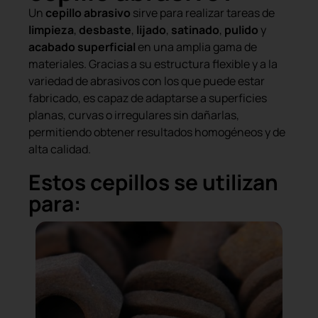
Un
cepillo abrasivo
sirve para realizar tareas de
limpieza
,
desbaste
,
lijado
,
satinado
,
pulido
y
acabado superficial
en una amplia gama de
materiales. Gracias a su estructura flexible y a la
variedad de abrasivos con los que puede estar
fabricado, es capaz de adaptarse a superficies
planas, curvas o irregulares sin dañarlas,
permitiendo obtener resultados homogéneos y de
alta calidad.
Estos cepillos se utilizan
para: