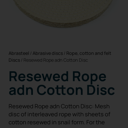
Abrasteel
/
Abrasive discs
/
Rope, cotton and felt
Discs
/
Resewed Rope adn Cotton Disc
Resewed Rope
adn Cotton Disc
Resewed Rope adn Cotton Disc: Mesh
disc of interleaved rope with sheets of
cotton resewed in snail form. For the