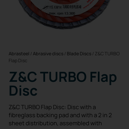
Abrasteel
/
Abrasive discs
/
Blade Discs
/
Z&C TURBO
Flap Disc
Z&C TURBO Flap
Disc
Z&C TURBO Flap Disc: Disc with a
fibreglass backing pad and with a 2 in 2
sheet distribution, assembled with