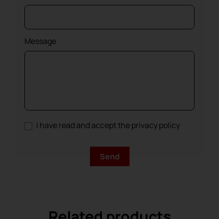
Message
I have read and accept the privacy policy
Related products