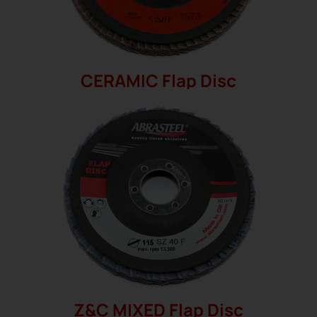
CERAMIC Flap Disc
Z&C MIXED Flap Disc