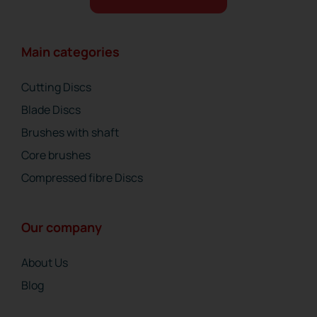
Main categories
Cutting Discs
Blade Discs
Brushes with shaft
Core brushes
Compressed fibre Discs
Our company
About Us
Blog