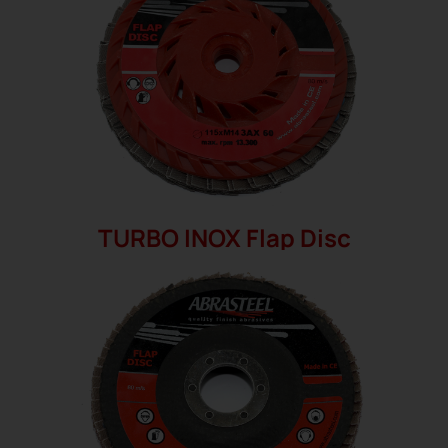
TURBO INOX Flap Disc