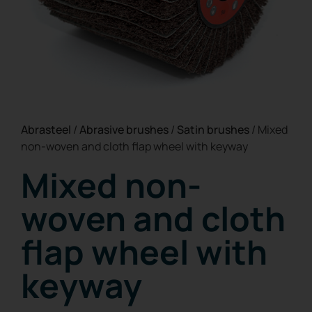
Abrasteel
/
Abrasive brushes
/
Satin brushes
/
Mixed
non-woven and cloth flap wheel with keyway
Mixed non-
woven and cloth
flap wheel with
keyway