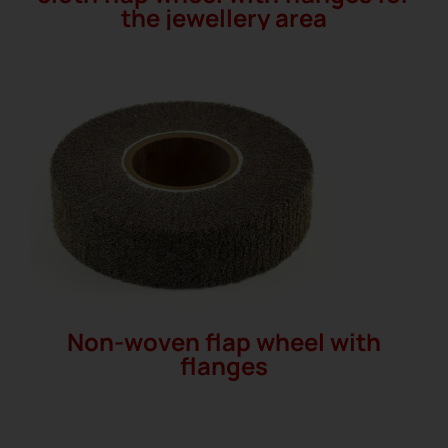
the jewellery area
Non-woven flap wheel with
flanges